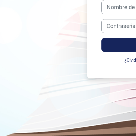
Nombre de usuari
Contraseña
¿Olvi