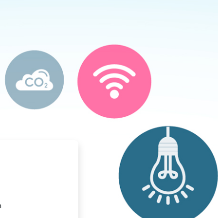
OR TECNOLÓGICO MEJÍA
n