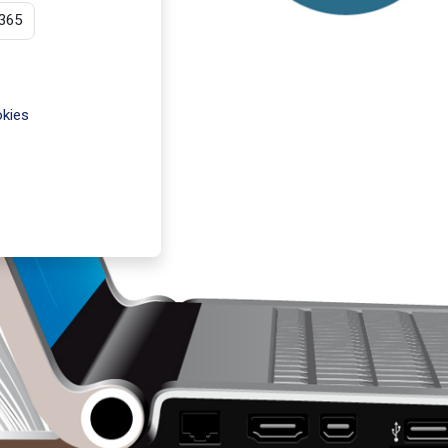
365
kies