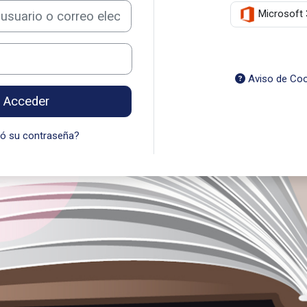
o o correo electrónico
Microsoft 
Aviso de Coo
Acceder
dó su contraseña?